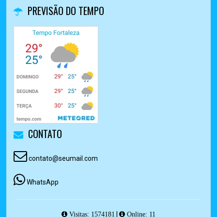
PREVISÃO DO TEMPO
CONTATO
contato@seumail.com
WhatsApp
|
Visitas: 1574181
Online: 11