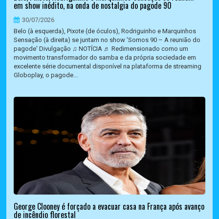
em show inédito, na onda de nostalgia do pagode 90
30/07/2026
Belo (à esquerda), Pixote (de óculos), Rodriguinho e Marquinhos
Sensação (à direita) se juntam no show 'Somos 90 – A reunião do
pagode' Divulgação ♫ NOTÍCIA ♬ Redimensionado como um
movimento transformador do samba e da própria sociedade em
excelente série documental disponível na plataforma de streaming
Globoplay, o pagode...
George Clooney é forçado a evacuar casa na França após avanço
de incêndio florestal