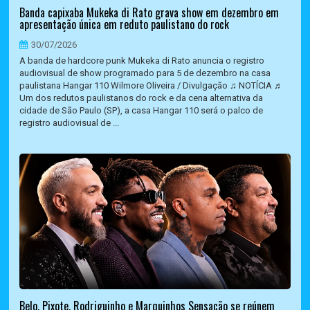
Banda capixaba Mukeka di Rato grava show em dezembro em
apresentação única em reduto paulistano do rock
30/07/2026
A banda de hardcore punk Mukeka di Rato anuncia o registro
audiovisual de show programado para 5 de dezembro na casa
paulistana Hangar 110 Wilmore Oliveira / Divulgação ♫ NOTÍCIA ♬
Um dos redutos paulistanos do rock e da cena alternativa da
cidade de São Paulo (SP), a casa Hangar 110 será o palco de
registro audiovisual de ...
Belo, Pixote, Rodriguinho e Marquinhos Sensação se reúnem