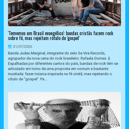
'Tememos um Brasil evangélico': bandas cristãs fazem rock
sobre fé, mas rejeitam rótulo de 'gospel'
31/07/2026
Banda Judeu Marginal, integrante do selo Se Vira Records,
agrupador da nova cena do rock brasileiro. Rafaela Gomes 🎸
Espalhadas por diferentes cantos do país, bandas de rock têm se
articulado em torno de uma proposta em comum e bastante
inusitada: fazer música inspirada na fé cristã, mas rejeitando o
rótulo de "gospel". Pa...