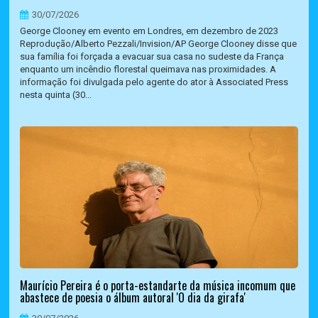
30/07/2026
George Clooney em evento em Londres, em dezembro de 2023
Reprodução/Alberto Pezzali/Invision/AP George Clooney disse que
sua família foi forçada a evacuar sua casa no sudeste da França
enquanto um incêndio florestal queimava nas proximidades. A
informação foi divulgada pelo agente do ator à Associated Press
nesta quinta (30...
Maurício Pereira é o porta-estandarte da música incomum que
abastece de poesia o álbum autoral 'O dia da girafa'