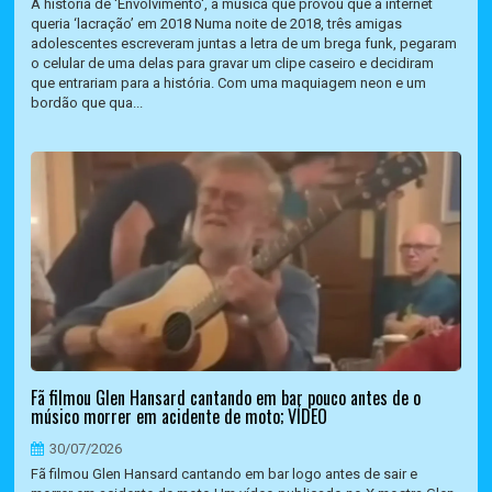
A história de 'Envolvimento', a música que provou que a internet
queria ‘lacração’ em 2018 Numa noite de 2018, três amigas
adolescentes escreveram juntas a letra de um brega funk, pegaram
o celular de uma delas para gravar um clipe caseiro e decidiram
que entrariam para a história. Com uma maquiagem neon e um
bordão que qua...
Fã filmou Glen Hansard cantando em bar pouco antes de o
músico morrer em acidente de moto; VÍDEO
30/07/2026
Fã filmou Glen Hansard cantando em bar logo antes de sair e