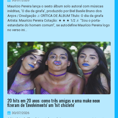
30/07/2026
Maurício Pereira lança o sexto álbum solo autoral com músicas
inéditas, 'O dia da girafa', produzido por Biel Basile Bruno dos
Anjos / Divulgação ♫ CRÍTICA DE ÁLBUM Título: O dia da girafa
Artista: Maurício Pereira Cotação: ★ ★ ★ 1/2 ♬ “Sou o porta-
estandarte do homem comum”, se autodefine Maurício Pereira logo
no verso ini...
20 hits em 20 anos: como três amigas e uma make neon
fizeram de 'Envolvimento' um 'hit chiclete'
30/07/2026