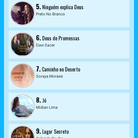
5.
Ninguém explica Deus
Preto No Branco
6.
Deus de Promessas
Davi Sacer
7.
Caminho no Deserto
Soraya Moraes
8.
Jó
Midian Lima
9.
Lugar Secreto