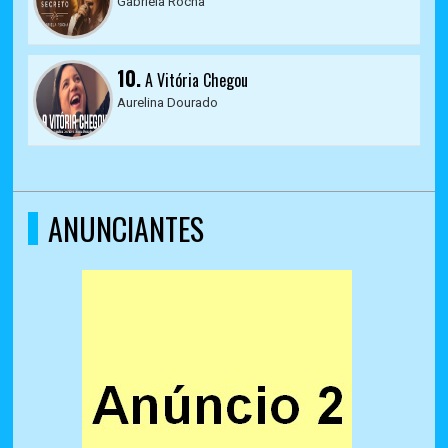
Gabriela Rocha
10.
A Vitória Chegou
Aurelina Dourado
ANUNCIANTES