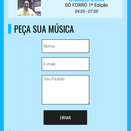
SÓ FORRÓ 1ª Edição
04:05 - 07:00
PEÇA SUA MÚSICA
ENVIAR