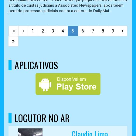
a título de custas judiciais à Associated Newspapers, após terem
perdido processos judiciais contra a editora do Daily Mai...
1
2
3
4
5
6
7
8
9
APLICATIVOS
LOCUTOR NO AR
Claudio Lima